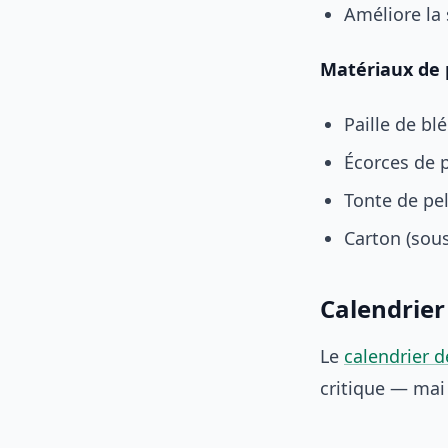
Améliore la
Matériaux de 
Paille de bl
Écorces de 
Tonte de pe
Carton (sous
Calendrier
Le
calendrier d
critique — mai