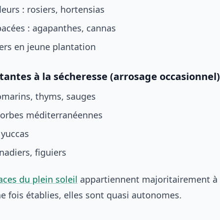
leurs : rosiers, hortensias
bacées : agapanthes, cannas
iers en jeune plantation
stantes à la sécheresse (arrosage occasionnel)
omarins, thyms, sauges
horbes méditerranéennes
, yuccas
nadiers, figuiers
aces du plein soleil
appartiennent majoritairement à 
e fois établies, elles sont quasi autonomes.