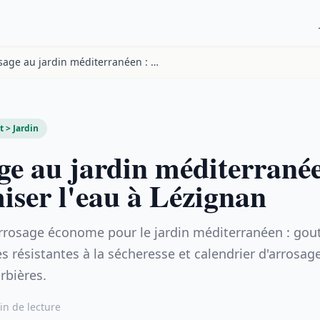
Arrosage au jardin méditerranéen : économiser l'eau à Lézignan
 > Jardin
ge au jardin méditerranée
iser l'eau à Lézignan
rrosage économe pour le jardin méditerranéen : gout
es résistantes à la sécheresse et calendrier d'arrosag
rbières.
in de lecture