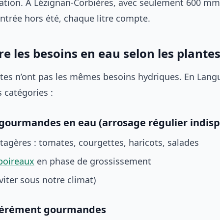
oration. À Lézignan-Corbières, avec seulement 600 mm
ntrée hors été, chaque litre compte.
 les besoins en eau selon les plante
ntes n’ont pas les mêmes besoins hydriques. En Lang
s catégories :
 gourmandes en eau (arrosage régulier indis
agères : tomates, courgettes, haricots, salades
poireaux
en phase de grossissement
viter sous notre climat)
dérément gourmandes