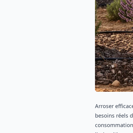
Arroser efficac
besoins réels d
consommation d