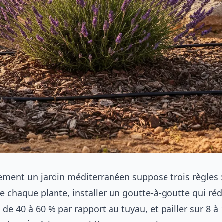
ement un jardin méditerranéen suppose trois règles : 
e chaque plante, installer un goutte-à-goutte qui réd
e 40 à 60 % par rapport au tuyau, et pailler sur 8 à