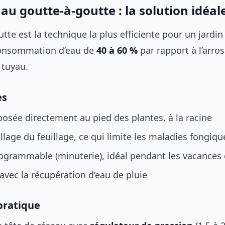
au goutte-à-goutte : la solution idéal
tte est la technique la plus efficiente pour un jardi
 consommation d’eau de
40 à 60 %
par rapport à l’arro
 tuyau.
es
posée directement au pied des plantes, à la racine
lage du feuillage, ce qui limite les maladies fongiqu
ogrammable (minuterie), idéal pendant les vacances 
vec la récupération d’eau de pluie
 pratique