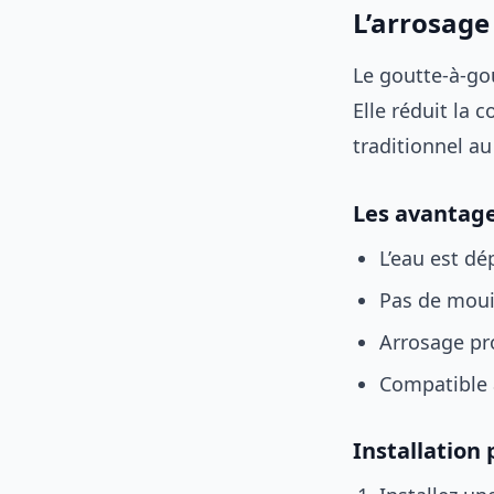
L’arrosage 
Le goutte-à-gou
Elle réduit la
traditionnel au
Les avantag
L’eau est dé
Pas de mouil
Arrosage pr
Compatible a
Installation