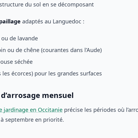
 structure du sol en se décomposant
paillage
adaptés au Languedoc :
é ou de lavande
pin ou de chêne (courantes dans l’Aude)
louse séchée
 les écorces) pour les grandes surfaces
 d’arrosage mensuel
e jardinage en Occitanie
précise les périodes où l’ar
 à septembre en priorité.