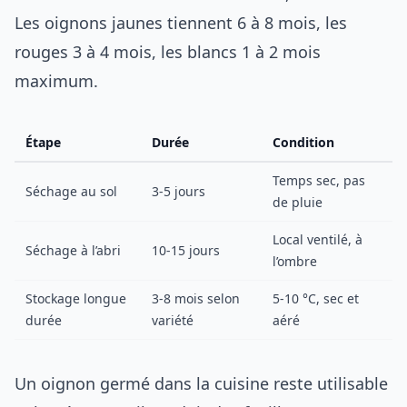
Les oignons jaunes tiennent 6 à 8 mois, les
rouges 3 à 4 mois, les blancs 1 à 2 mois
maximum.
Étape
Durée
Condition
Temps sec, pas
Séchage au sol
3-5 jours
de pluie
Local ventilé, à
Séchage à l’abri
10-15 jours
l’ombre
Stockage longue
3-8 mois selon
5-10 °C, sec et
durée
variété
aéré
Un oignon germé dans la cuisine reste utilisable