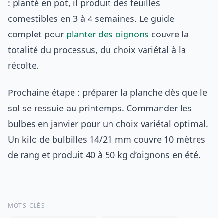
: planté en pot, il produit des feuilles
comestibles en 3 à 4 semaines. Le guide
complet pour
planter des oignons
couvre la
totalité du processus, du choix variétal à la
récolte.
Prochaine étape : préparer la planche dès que le
sol se ressuie au printemps. Commander les
bulbes en janvier pour un choix variétal optimal.
Un kilo de bulbilles 14/21 mm couvre 10 mètres
de rang et produit 40 à 50 kg d’oignons en été.
MOTS-CLÉS