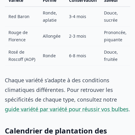
Variété
Forme
Conservation
Saveur
Ronde,
Douce,
Red Baron
3-4 mois
aplatie
sucrée
Rouge de
Prononcée,
Allongée
2-3 mois
Florence
piquante
Rosé de
Douce,
Ronde
6-8 mois
Roscoff (AOP)
fruitée
Chaque variété s’adapte à des conditions
climatiques différentes. Pour retrouver les
spécificités de chaque type, consultez notre
guide variété par variété pour réussir vos bulbes
.
Calendrier de plantation des