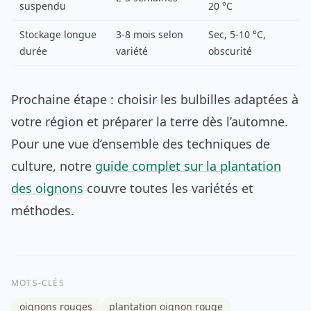
suspendu
20 °C
Stockage longue
3-8 mois selon
Sec, 5-10 °C,
durée
variété
obscurité
Prochaine étape : choisir les bulbilles adaptées à
votre région et préparer la terre dès l’automne.
Pour une vue d’ensemble des techniques de
culture, notre
guide complet sur la plantation
des oignons
couvre toutes les variétés et
méthodes.
MOTS-CLÉS
oignons rouges
plantation oignon rouge