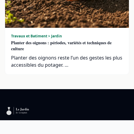
Travaux et Batiment > Jardin
Planter des oignons : périodes, variétés et techniques de
culture
Planter des oignons reste l’un des gestes les plus
accessibles du potager. …
Jardinage, plantes et nature en Languedoc-
Roussillon. Conseils adaptés au micro-climat