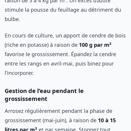
raison de 3 à 4 kg par m². Un excès d’azote
stimule la pousse du feuillage au détriment du
bulbe.
En cours de culture, un apport de cendre de bois
(riche en potasse) à raison de
100 g par m²
favorise le grossissement. Épandez la cendre
entre les rangs en avril-mai, puis binez pour
l’incorporer.
Gestion de l’eau pendant le
grossissement
Arrosez régulièrement pendant la phase de
grossissement (mai-juin), à raison de
10 à 15
litres par m²
et par semaine. Stoppez tout