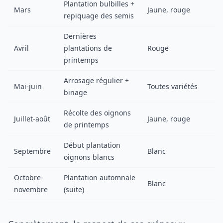
Plantation bulbilles +
Mars
Jaune, rouge
repiquage des semis
Dernières
Avril
plantations de
Rouge
printemps
Arrosage régulier +
Mai-juin
Toutes variétés
binage
Récolte des oignons
Juillet-août
Jaune, rouge
de printemps
Début plantation
Septembre
Blanc
oignons blancs
Octobre-
Plantation automnale
Blanc
novembre
(suite)