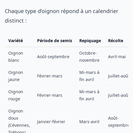
Chaque type d’oignon répond à un calendrier
distinct :
Variété
Période de semis
Repiquage
Récolte
Oignon
Octobre-
Août-septembre
Avril-mai
blanc
novembre
Oignon
Mi-mars à
Février-mars
Juillet-août
jaune
fin avril
Oignon
Mi-mars à
Février-mars
Juillet-août
rouge
fin avril
Oignon
doux
Août-
Janvier-février
Mars-avril
(Cévennes,
septembre
Trébons)