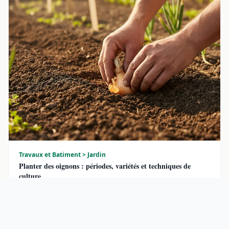
Travaux et Batiment > Jardin
Planter des oignons : périodes, variétés et techniques de
culture
Planter des oignons reste l’un des gestes les plus
accessibles du potager. …