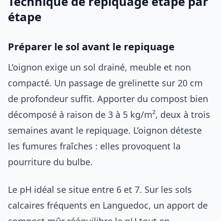
Technique de repiquage étape par
étape
Préparer le sol avant le repiquage
L’oignon exige un sol drainé, meuble et non
compacté. Un passage de grelinette sur 20 cm
de profondeur suffit. Apporter du compost bien
décomposé à raison de 3 à 5 kg/m², deux à trois
semaines avant le repiquage. L’oignon déteste
les fumures fraîches : elles provoquent la
pourriture du bulbe.
Le pH idéal se situe entre 6 et 7. Sur les sols
calcaires fréquents en Languedoc, un apport de
compost mûr rééquilibre le pH tout en