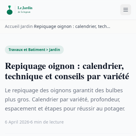
Accueil
›
Jardin
›
Repiquage oignon : calendrier, technique et conseils par variété
Travaux et Batiment > Jardin
Repiquage oignon : calendrier,
technique et conseils par variété
Le repiquage des oignons garantit des bulbes
plus gros. Calendrier par variété, profondeur,
espacement et étapes pour réussir au potager.
6 April 2026
6 min de lecture